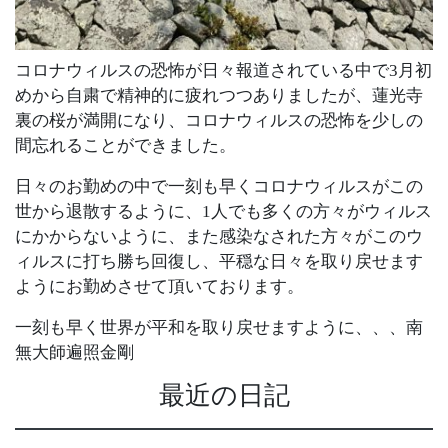
コロナウィルスの恐怖が日々報道されている中で3月初
めから自粛で精神的に疲れつつありましたが、蓮光寺
裏の桜が満開になり、コロナウィルスの恐怖を少しの
間忘れることができました。
日々のお勤めの中で一刻も早くコロナウィルスがこの
世から退散するように、1人でも多くの方々がウィルス
にかからないように、また感染なされた方々がこのウ
ィルスに打ち勝ち回復し、平穏な日々を取り戻せます
ようにお勤めさせて頂いております。
一刻も早く世界が平和を取り戻せますように、、、南
無大師遍照金剛
最近の日記