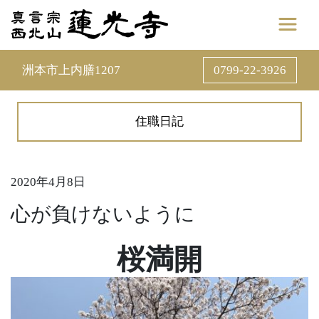
洲本市上内膳1207
0799-22-3926
住職日記
2020年4月8日
心が負けないように
桜満開